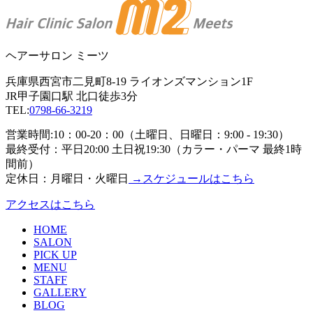
ヘアーサロン ミーツ
兵庫県西宮市二見町8-19 ライオンズマンション1F
JR甲子園口駅 北口徒歩3分
TEL:
0798-66-3219
営業時間:10：00-20：00（土曜日、日曜日：9:00 - 19:30）
最終受付：平日20:00 土日祝19:30（カラー・パーマ 最終1時
間前）
定休日：月曜日・火曜日
→スケジュールはこちら
アクセスはこちら
HOME
SALON
PICK UP
MENU
STAFF
GALLERY
BLOG