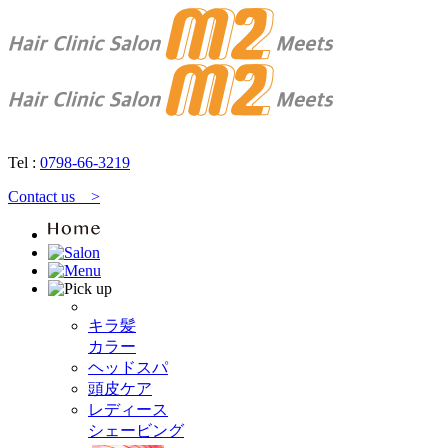
Tel :
0798-66-3219
Contact us >
キラ髪
カラー
ヘッドスパ
頭皮ケア
レディース
シェービング