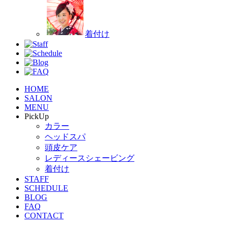
着付け
HOME
SALON
MENU
PickUp
カラー
ヘッドスパ
頭皮ケア
レディースシェービング
着付け
STAFF
SCHEDULE
BLOG
FAQ
CONTACT